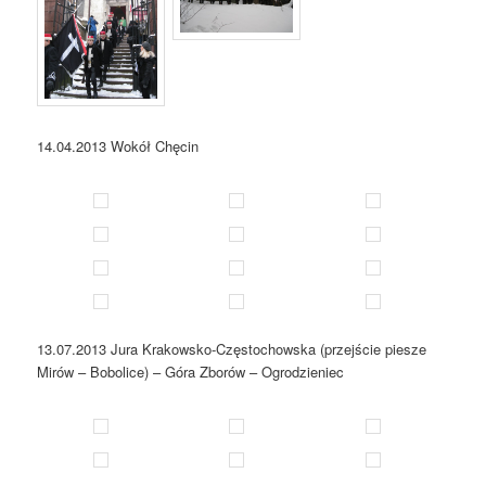
14.04.2013 Wokół Chęcin
13.07.2013 Jura Krakowsko-Częstochowska (przejście piesze
Mirów – Bobolice) – Góra Zborów – Ogrodzieniec