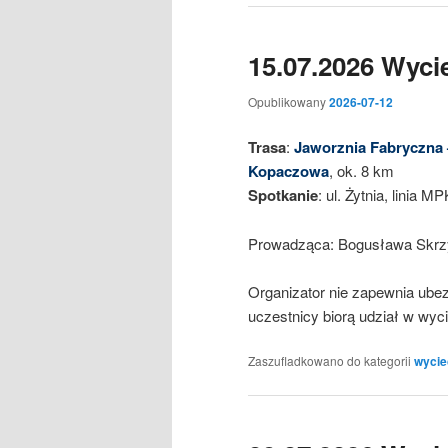
15.07.2026 Wyci
Opublikowany
2026-07-12
Trasa
:
Jaworznia Fabryczna
Kopaczowa
, ok. 8 km
Spotkanie
: ul. Żytnia, linia M
Prowadząca: Bogusława Skr
Organizator nie zapewnia ube
uczestnicy biorą udział w wy
Zaszufladkowano do kategorii
wycie