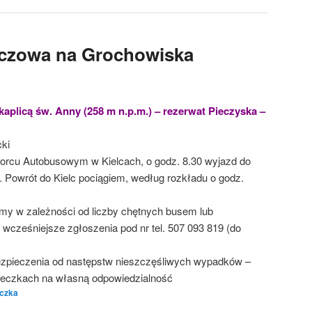
ńczowa na Grochowiska
aplicą św. Anny (258 m n.p.m.) – rezerwat Pieczyska –
cki
orcu Autobusowym w Kielcach, o godz. 8.30 wyjazd do
 Powrót do Kielc pociągiem, według rozkładu o godz.
emy w zależności od liczby chętnych busem lub
wcześniejsze zgłoszenia pod nr tel. 507 093 819 (do
zpieczenia od następstw nieszczęśliwych wypadków –
cieczkach na własną odpowiedzialność
czka