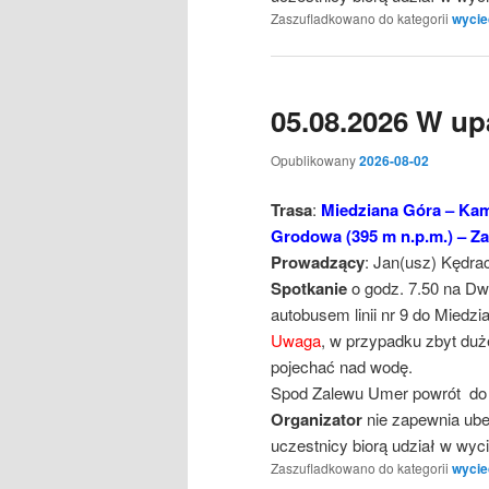
Zaszufladkowano do kategorii
wycie
05.08.2026 W up
Opublikowany
2026-08-02
Trasa
:
Miedziana Góra – Kami
Grodowa (395 m n.p.m.) – Z
Prowadzący
: Jan(usz) Kędra
Spotkanie
o godz. 7.50 na Dw
autobusem linii nr 9 do Miedzian
Uwaga
, w przypadku zbyt du
pojechać nad wodę.
Spod Zalewu Umer powrót do Ki
Organizator
nie zapewnia ube
uczestnicy biorą udział w wy
Zaszufladkowano do kategorii
wycie