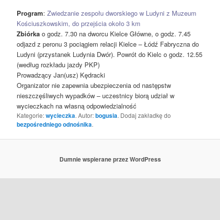
Program
:
Zwiedzanie zespołu dworskiego w Ludyni z Muzeum
Kościuszkowskim, do przejścia około 3 km
Zbiórka
o godz. 7.30 na dworcu Kielce Główne, o godz. 7.45
odjazd z peronu 3 pociągiem relacji Kielce – Łódź Fabryczna do
Ludyni (przystanek Ludynia Dwór). Powrót do Kielc o godz. 12.55
(według rozkładu jazdy PKP)
Prowadzący Jan(usz) Kędracki
Organizator nie zapewnia ubezpieczenia od następstw
nieszczęśliwych wypadków – uczestnicy biorą udział w
wycieczkach na własną odpowiedzialność
Kategorie:
wycieczka
. Autor:
bogusia
. Dodaj zakładkę do
bezpośredniego odnośnika
.
Dumnie wspierane przez WordPress