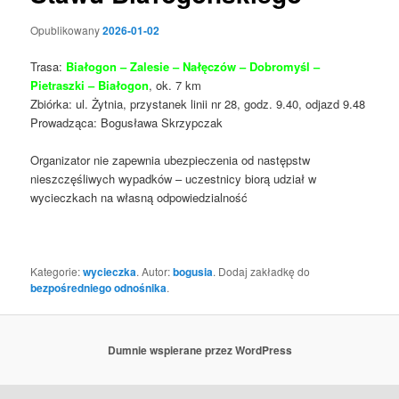
Opublikowany
2026-01-02
Trasa:
Białogon – Zalesie – Nałęczów – Dobromyśl –
Pietraszki – Białogon
, ok. 7 km
Zbiórka: ul. Żytnia, przystanek linii nr 28, godz. 9.40, odjazd 9.48
Prowadząca: Bogusława Skrzypczak
Organizator nie zapewnia ubezpieczenia od następstw
nieszczęśliwych wypadków – uczestnicy biorą udział w
wycieczkach na własną odpowiedzialność
Kategorie:
wycieczka
. Autor:
bogusia
. Dodaj zakładkę do
bezpośredniego odnośnika
.
Dumnie wspierane przez WordPress