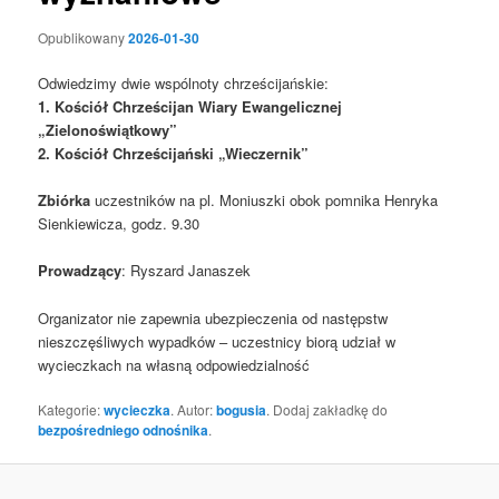
Opublikowany
2026-01-30
Odwiedzimy dwie wspólnoty chrześcijańskie:
1. Kościół Chrześcijan Wiary Ewangelicznej
„Zielonoświątkowy”
2. Kościół Chrześcijański „Wieczernik”
Zbiórka
uczestników na pl. Moniuszki obok pomnika Henryka
Sienkiewicza, godz. 9.30
Prowadzący
: Ryszard Janaszek
Organizator nie zapewnia ubezpieczenia od następstw
nieszczęśliwych wypadków – uczestnicy biorą udział w
wycieczkach na własną odpowiedzialność
Kategorie:
wycieczka
. Autor:
bogusia
. Dodaj zakładkę do
bezpośredniego odnośnika
.